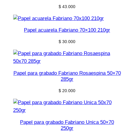
$
43.000
Papel acuarela Fabriano 70×100 210gr
$
30.000
Papel para grabado Fabriano Rosaespina 50×70
285gr
$
20.000
Papel para grabado Fabriano Unica 50×70
250gr