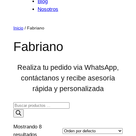
Blog
Nosotros
Inicio
/ Fabriano
Fabriano
Realiza tu pedido via WhatsApp,
contáctanos y recibe asesoría
rápida y personalizada
Búsqueda
de
productos
Mostrando 8
resultados