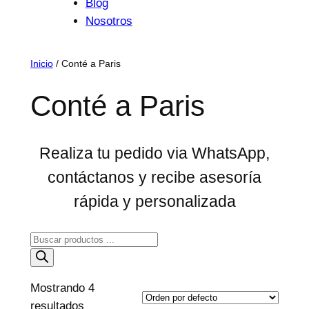
Blog
Nosotros
Inicio
/ Conté a Paris
Conté a Paris
Realiza tu pedido via WhatsApp,
contáctanos y recibe asesoría
rápida y personalizada
Búsqueda
de
productos
Mostrando 4
resultados