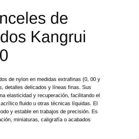
nceles de
ndos Kangrui
00
dos de nylon en medidas extrafinas (0, 00 y
, detalles delicados y líneas finas. Sus
a elasticidad y recuperación, facilitando el
 acrílico fluido u otras técnicas líquidas. El
do y estable en trabajos de precisión. Es
ación, miniaturas, caligrafía o acabados