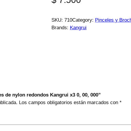
SKU:
710
Category:
Pinceles y Broc
Brands:
Kangrui
es de nylon redondos Kangrui x3 0, 00, 000”
ublicada.
Los campos obligatorios están marcados con
*