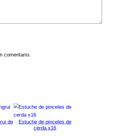
un comentario.
rui de
Estuche de pinceles de
cerda x16