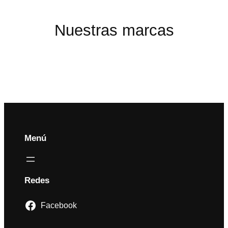
$ 15.000
Nuestras marcas
Menú
Redes
Facebook