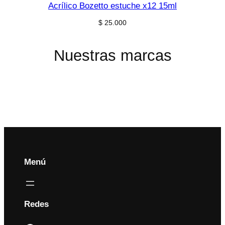
Acrílico Bozetto estuche x12 15ml
$
25.000
Nuestras marcas
Menú
Redes