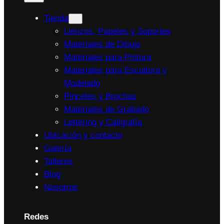
Tienda
Lienzos, Papeles y Soportes
Materiales de Dibujo
Materiales para Pintura
Materiales para Escultura y
Modelado
Pinceles y Brochas
Materiales de Grabado
Lettering y Caligrafía
Ubicación y contacto
Galería
Talleres
Blog
Nosotros
Redes