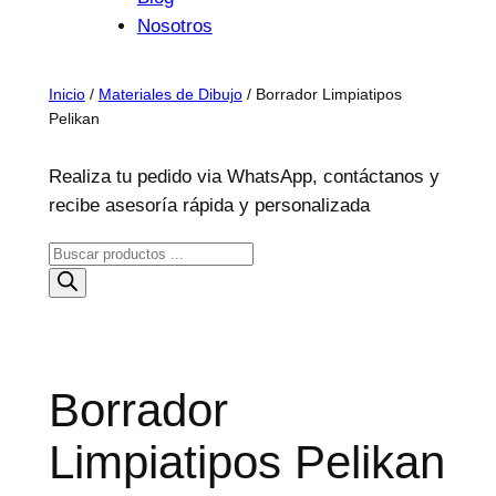
Nosotros
Inicio
/
Materiales de Dibujo
/ Borrador Limpiatipos
Pelikan
Realiza tu pedido via WhatsApp, contáctanos y
recibe asesoría rápida y personalizada
B
ú
s
q
u
Borrador
e
d
Limpiatipos Pelikan
a
d