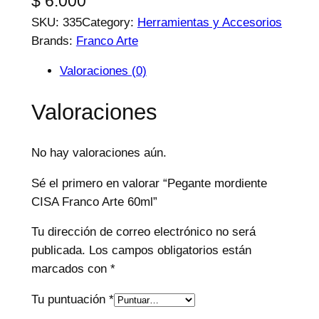
$
6.000
SKU:
335
Category:
Herramientas y Accesorios
Brands:
Franco Arte
Valoraciones (0)
Valoraciones
No hay valoraciones aún.
Sé el primero en valorar “Pegante mordiente
CISA Franco Arte 60ml”
Tu dirección de correo electrónico no será
publicada.
Los campos obligatorios están
marcados con
*
Tu puntuación
*