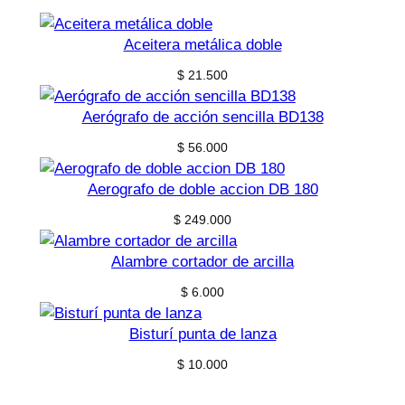
Aceitera metálica doble
$
21.500
Aerógrafo de acción sencilla BD138
$
56.000
Aerografo de doble accion DB 180
$
249.000
Alambre cortador de arcilla
$
6.000
Bisturí punta de lanza
$
10.000