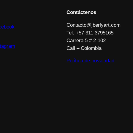
Contáctenos
Contacto@jberlyart.com
cebook
Tel. +57 311 3795165
Carrera 5 # 2-102
stagram
Cali – Colombia
Política de privacidad