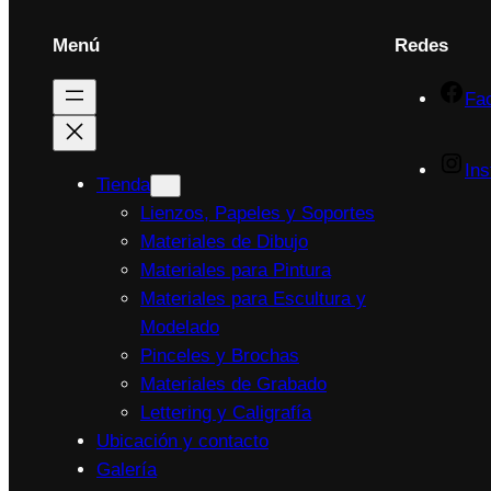
Menú
Redes
Fa
In
Tienda
Lienzos, Papeles y Soportes
Materiales de Dibujo
Materiales para Pintura
Materiales para Escultura y
Modelado
Pinceles y Brochas
Materiales de Grabado
Lettering y Caligrafía
Ubicación y contacto
Galería