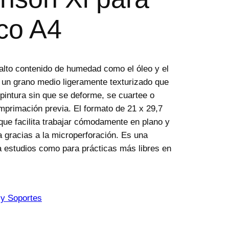
ico A4
 alto contenido de humedad como el óleo y el
a un grano medio ligeramente texturizado que
pintura sin que se deforme, se cuartee o
imprimación previa. El formato de 21 x 29,7
que facilita trabajar cómodamente en plano y
a gracias a la microperforación. Es una
ra estudios como para prácticas más libres en
 y Soportes