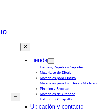
dio
Tienda
Lienzos, Papeles y Soportes
Materiales de Dibujo
Materiales para Pintura
Materiales para Escultura y Modelado
Pinceles y Brochas
Materiales de Grabado
Lettering y Caligrafía
Ubicación y contacto