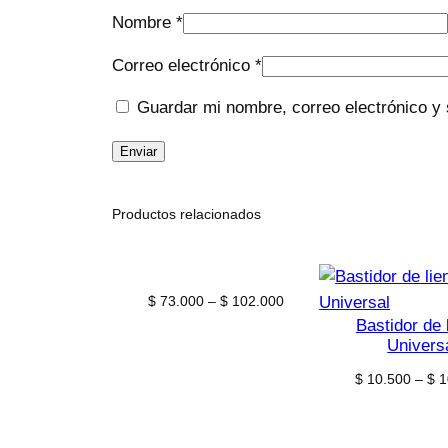
Nombre
*
Correo electrónico
*
Guardar mi nombre, correo electrónico y 
Productos relacionados
Price
$
73.000
–
$
102.000
range:
Bastidor de 
$ 73.000
Univers
through
$
10.500
–
$
1
$ 102.000