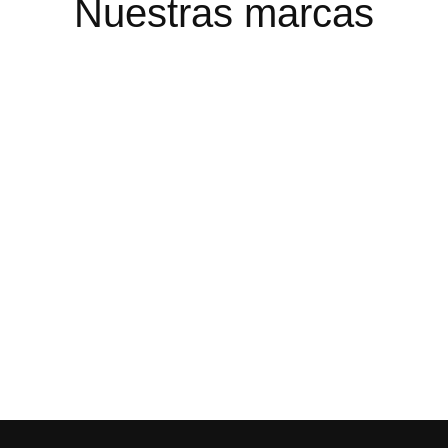
Nuestras marcas
$ 103.500