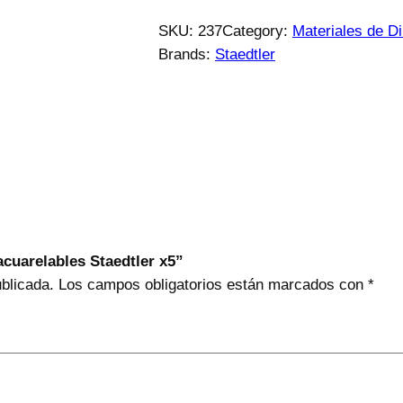
SKU:
237
Category:
Materiales de Di
Brands:
Staedtler
acuarelables Staedtler x5”
ublicada.
Los campos obligatorios están marcados con
*