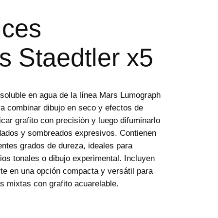
ices
s Staedtler x5
o soluble en agua de la línea Mars Lumograph
ra combinar dibujo en seco y efectos de
car grafito con precisión y luego difuminarlo
adados y sombreados expresivos. Contienen
entes grados de dureza, ideales para
dios tonales o dibujo experimental. Incluyen
rte en una opción compacta y versátil para
s mixtas con grafito acuarelable.