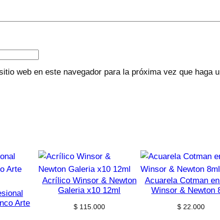
sitio web en este navegador para la próxima vez que haga 
Acrílico Winsor & Newton
Acuarela Cotman en
Galeria x10 12ml
Winsor & Newton 
esional
nco Arte
$
115.000
$
22.000