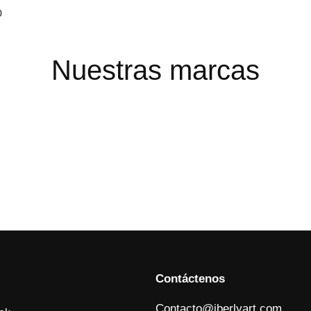
0
Nuestras marcas
Contáctenos
Contacto@jberlyart.com