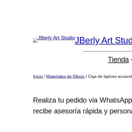
Saltar
al
contenido
JBerly Art Stu
Tienda
Inicio
/
Materiales de Dibujo
/ Caja de lapices acuarel
Realiza tu pedido via WhatsApp
recibe asesoría rápida y person