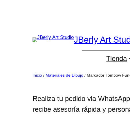
Saltar
al
contenido
JBerly Art Stu
Tienda
Inicio
/
Materiales de Dibujo
/ Marcador Tombow Fun
Realiza tu pedido via WhatsApp
recibe asesoría rápida y person