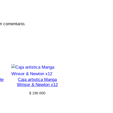
un comentario.
le
Caja artistica Manga
Winsor & Newton x12
$
190.000