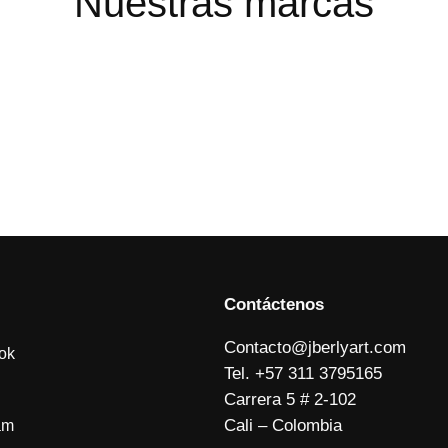
Nuestras marcas
Contáctenos
Contacto@jberlyart.com
ok
Tel. +57 311 3795165
Carrera 5 # 2-102
Cali – Colombia
am