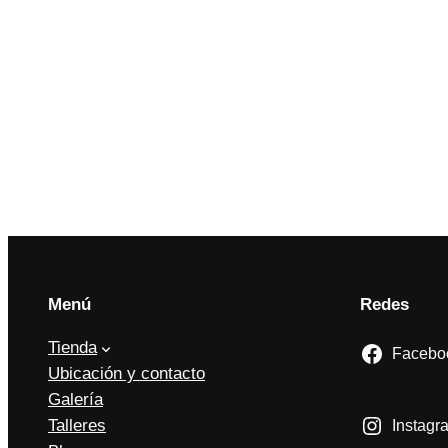
Menú
Redes
Tienda
Facebo
Ubicación y contacto
Galería
Talleres
Instagr