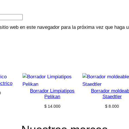
sitio web en este navegador para la próxima vez que haga 
ctrico
Borrador Limpiatipos
Borrador moldeab
0
Pelikan
Staedtler
$
14.000
$
8.000