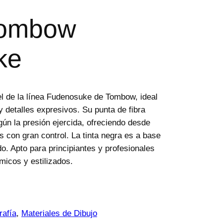
Tombow
ke
cel de la línea Fudenosuke de Tombow, ideal
n y detalles expresivos. Su punta de fibra
egún la presión ejercida, ofreciendo desde
 con gran control. La tinta negra es a base
o. Apto para principiantes y profesionales
micos y estilizados.
rafía
, 
Materiales de Dibujo