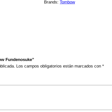
Brands:
Tombow
bow Fundenosuke”
ublicada.
Los campos obligatorios están marcados con
*