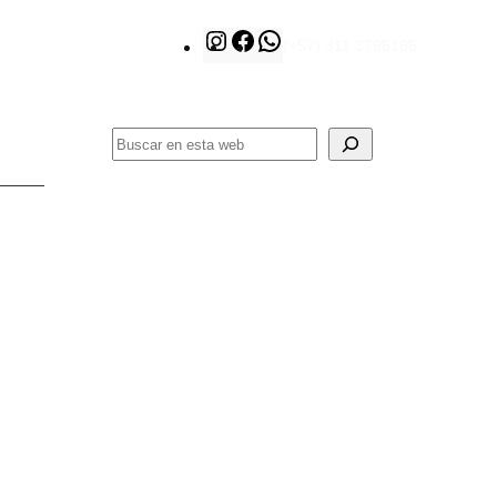
Instagram
Facebook
WhatsApp
(+57) 311 3795165
Buscar