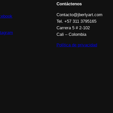
Contáctenos
Contacto@jberlyart.com
cebook
Tel. +57 311 3795165
Carrera 5 # 2-102
stagram
Cali – Colombia
Política de privacidad