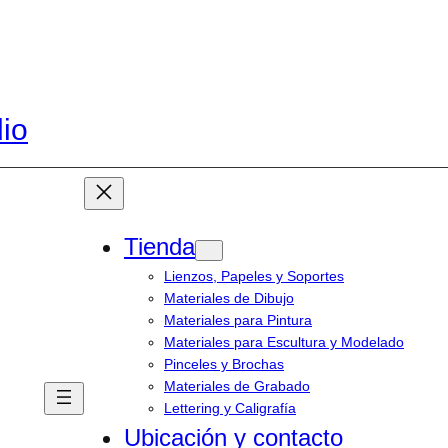
dio
Tienda
Lienzos, Papeles y Soportes
Materiales de Dibujo
Materiales para Pintura
Materiales para Escultura y Modelado
Pinceles y Brochas
Materiales de Grabado
Lettering y Caligrafía
Ubicación y contacto