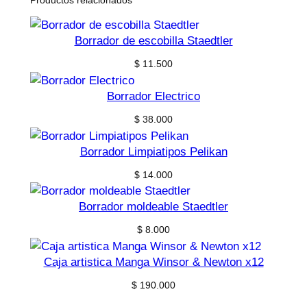
Productos relacionados
Borrador de escobilla Staedtler
$
11.500
Borrador Electrico
$
38.000
Borrador Limpiatipos Pelikan
$
14.000
Borrador moldeable Staedtler
$
8.000
Caja artistica Manga Winsor & Newton x12
$
190.000