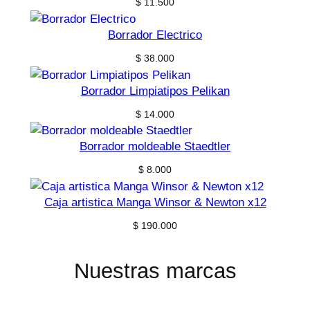
$
11.500
Borrador Electrico
$
38.000
Borrador Limpiatipos Pelikan
$
14.000
Borrador moldeable Staedtler
$
8.000
Caja artistica Manga Winsor & Newton x12
$
190.000
Nuestras marcas